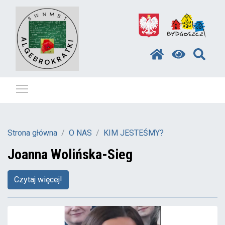
Pokaż / ukryj menu
Strona główna
O NAS
KIM JESTEŚMY?
Joanna Wolińska-Sieg
Czytaj więcej!