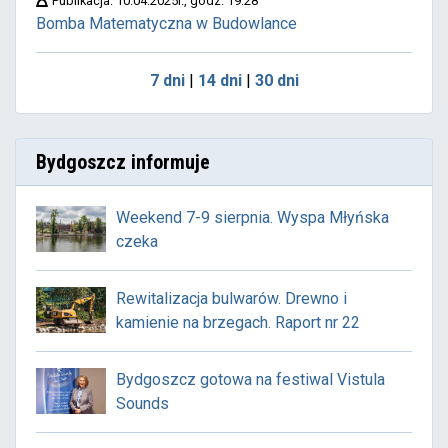
Publikacja: 10.04.2025r., godz. 19:28
Bomba Matematyczna w Budowlance
7 dni
|
14 dni
|
30 dni
Bydgoszcz informuje
Weekend 7-9 sierpnia. Wyspa Młyńska
czeka
Rewitalizacja bulwarów. Drewno i
kamienie na brzegach. Raport nr 22
Bydgoszcz gotowa na festiwal Vistula
Sounds